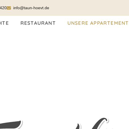
5420
info@taun-hoevt.de
HTE
RESTAURANT
UNSERE APPARTEMENT