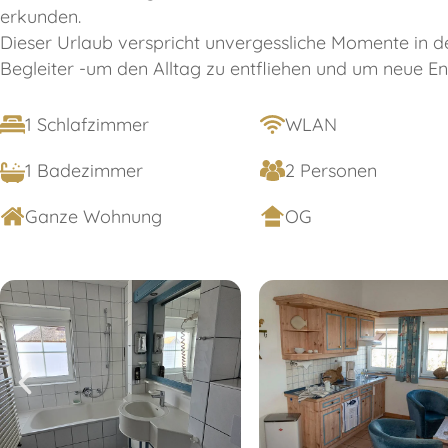
erkunden.
Dieser Urlaub verspricht unvergessliche Momente in de
Begleiter -um den Alltag zu entfliehen und um neue En
1 Schlafzimmer
WLAN
1 Badezimmer
2 Personen
Ganze Wohnung
OG