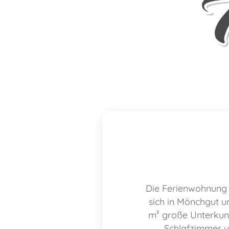
Die Ferienwohnung 
sich in Mönchgut un
m² große Unterkunf
Schlafzimmer u