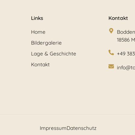
Links
Kontakt
Home
Bodden
18586 
Bildergalerie
Lage & Geschichte
+49 38
Kontakt
info@t
Impressum
Datenschutz