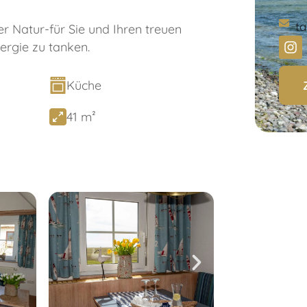
ta
r Natur-für Sie und Ihren treuen
ergie zu tanken.
Küche
41 m²