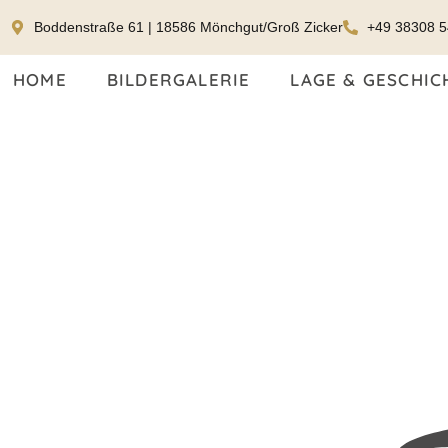
Boddenstraße 61 | 18586 Mönchgut/Groß Zicker
+49 38308 
HOME
BILDERGALERIE
LAGE & GESCHIC