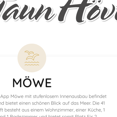
MÖWE
App Möwe mit stufenlosem Innenausbau befindet
d bietet einen schönen Blick auf das Meer. Die 41
t besteht aus einem Wohnzimmer, einer Küche, 1
nd 1 Badezimmer und bietet somit Platz für 2