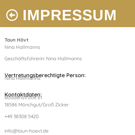
IMPRESSUM
Taun Hövt
Nina Hallmanns
Geschäftsführerin: Nina Hallmanns
Vertretungsberechtigte Person:
Nina Hallmanns
Kontaktdaten:
Boddenstraße 61
18586 Mönchgut/Groß Zicker
+49 38308 5420
info@taun-hoevt.de